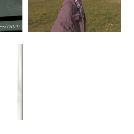
imte (2021)