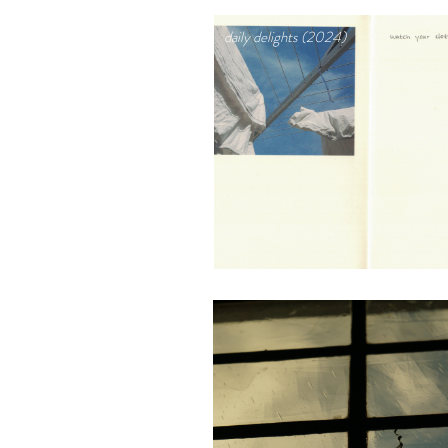
daily delights (2024)