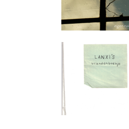
eigen ru