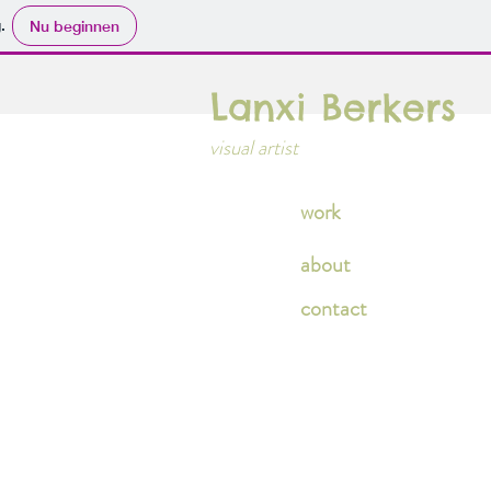
.
Nu beginnen
Lanxi Berkers
visual artist
work
about
contact