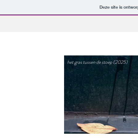
Deze site is ontw
het gras tussen de stoep (2025)