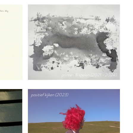
printen & spelen (2021 - 2024)
positief kijken (2023)