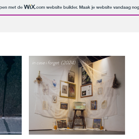
orpen met de
.com
website builder. Maak je website vandaag nog
in case i forget (2024)